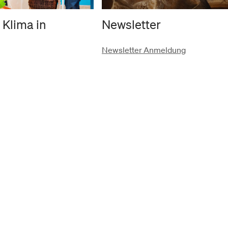
 Klima in
Newsletter
Newsletter Anmeldung
rgeschichte
schutz
AGB