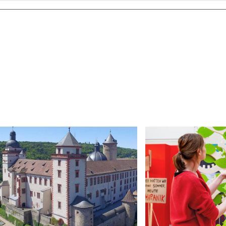
amm auf die Gäste. Für historisches Flair sorgten Reenac
alter-Tanzgruppe Samt und Seide sowie das historische 
ührungen zur Sonderausstellung 1525 - Franken fordert
verwaltung Würzburg bot neben Burgführungen einen
er Schottenflanke der Festung. Selbst Hand anlegen ko
es Museums für Franken. Das Museums-Team ist zufried
kommen sind, um gemeinsam Geschichte zu erleben und d
Cover des Buches von Ira Peter:
Deutsch genug?