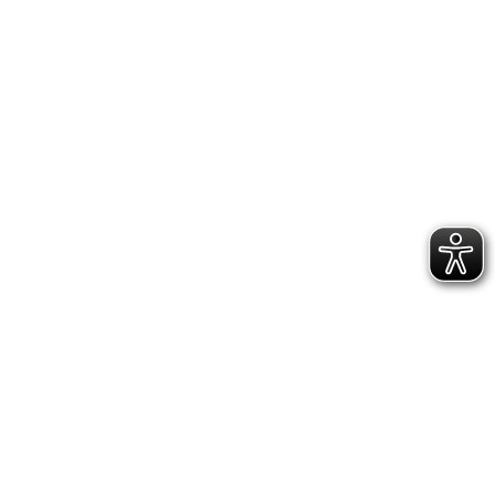
Führungen und
Veranstaltungen
Entdecken
Museum für Franken digital